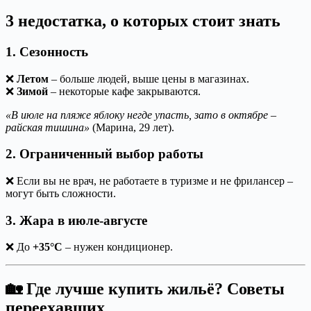
3 недостатка, о которых стоит знать
1. Сезонность
❌
Летом
– больше людей, выше цены в магазинах.
❌
Зимой
– некоторые кафе закрываются.
«В июле на пляже яблоку негде упасть, зато в октябре –
райская тишина»
(Марина, 29 лет).
2. Ограниченный выбор работы
❌ Если вы не врач, не работаете в туризме и не фрилансер –
могут быть сложности.
3. Жара в июле-августе
❌ До
+35°C
– нужен кондиционер.
🏡 Где лучше купить жильё? Советы
переехавших