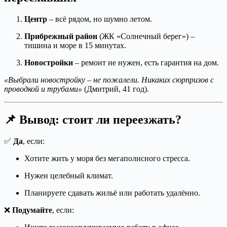
Центр
– всё рядом, но шумно летом.
Прибрежный район
(ЖК «Солнечный берег») –
тишина и море в 15 минутах.
Новостройки
– ремонт не нужен, есть гарантия на дом.
«Выбрали новостройку – не пожалели. Никаких сюрпризов с
проводкой и трубами»
(Дмитрий, 41 год).
📌 Вывод: стоит ли переезжать?
✅
Да
, если:
Хотите жить у моря без мегаполисного стресса.
Нужен целебный климат.
Планируете сдавать жильё или работать удалённо.
❌
Подумайте
, если: