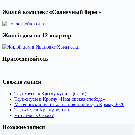
Жилой комплекс «Солнечный берег»
Жилой дом на 12 квартир
Присоединяйтесь
Свежие записи
Таунхаусы в Крыму купить (Саки)
Таун-хаусы в Крыму «Ивановская слобода»
Материнский капитал на новостройку в Крыму 2026
Таун-хаус в Крыму, купить
Что лечат в Саках?
Похожие записи