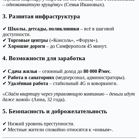
– однокомнатную хрущёвку»
(Семья Ивановых).
3. Развитая инфраструктура
✔
Школы, детсады, поликлиники
– всё в шаговой
доступности.
✔
Торговые центры
(«Консоль», «Форум»).
✔
Хорошие дороги
– до Симферополя 45 минут.
4. Возможности для заработка
✔
Сдача жилья
– сезонный доход до
80 000 ₽/мес
.
✔
Работа в санаториях
(медперсонал, администраторы).
✔
Удалённая работа
– стабильный 4G и коворкинги.
«Сдаём квартиру через управляющую компанию – деньги идут
даже зимой»
(Анна, 32 года).
5. Безопасность и доброжелательность
✔ Низкий уровень преступности.
✔ Местные жители спокойно относятся к «новым».